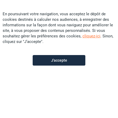
En poursuivant votre navigation, vous acceptez le dépôt de
cookies destinés à calculer nos audiences, à enregistrer des
Particular
informations sur la façon dont vous naviguez pour améliorer le
site, à vous proposer des contenus personnalisés. Si vous
souhaitez gérer les préférences des cookies,
cliquez-ici
. Sinon,
Contactez-moi
cliquez sur "J’accepte".
Appeler
J'accepte