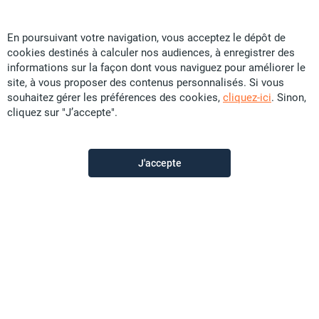
En poursuivant votre navigation, vous acceptez le dépôt de
cookies destinés à calculer nos audiences, à enregistrer des
TopImmo
informations sur la façon dont vous naviguez pour améliorer le
site, à vous proposer des contenus personnalisés. Si vous
souhaitez gérer les préférences des cookies,
cliquez-ici
. Sinon,
Contactez-nous
cliquez sur "J’accepte".
Appeler
J'accepte
Voir les autres annonces du vendeur