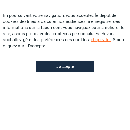
En poursuivant votre navigation, vous acceptez le dépôt de
cookies destinés à calculer nos audiences, à enregistrer des
L'Agence Immo
informations sur la façon dont vous naviguez pour améliorer le
site, à vous proposer des contenus personnalisés. Si vous
souhaitez gérer les préférences des cookies,
cliquez-ici
. Sinon,
Contactez-nous
cliquez sur "J’accepte".
Appeler
J'accepte
Voir les autres annonces du vendeur