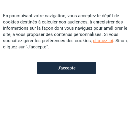
En poursuivant votre navigation, vous acceptez le dépôt de
cookies destinés à calculer nos audiences, à enregistrer des
Particular
informations sur la façon dont vous naviguez pour améliorer le
site, à vous proposer des contenus personnalisés. Si vous
souhaitez gérer les préférences des cookies,
cliquez-ici
. Sinon,
Contactez-moi
cliquez sur "J’accepte".
Appeler
J'accepte