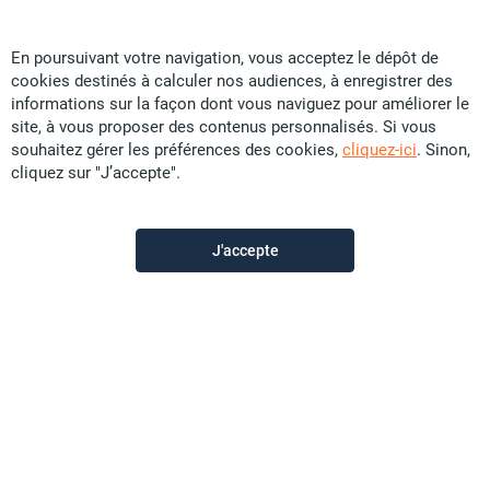
En poursuivant votre navigation, vous acceptez le dépôt de
cookies destinés à calculer nos audiences, à enregistrer des
My Home Immobilier
informations sur la façon dont vous naviguez pour améliorer le
site, à vous proposer des contenus personnalisés. Si vous
souhaitez gérer les préférences des cookies,
cliquez-ici
. Sinon,
Contactez-nous
cliquez sur "J’accepte".
Appeler
J'accepte
Voir les autres annonces du vendeur