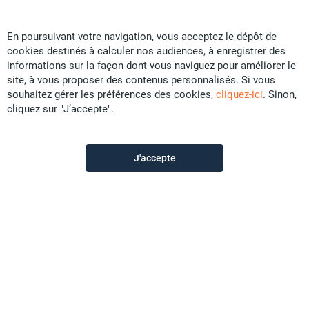
En poursuivant votre navigation, vous acceptez le dépôt de
cookies destinés à calculer nos audiences, à enregistrer des
Particular
informations sur la façon dont vous naviguez pour améliorer le
site, à vous proposer des contenus personnalisés. Si vous
souhaitez gérer les préférences des cookies,
cliquez-ici
. Sinon,
Contactez-moi
cliquez sur "J’accepte".
J'accepte
Description de l'annonce