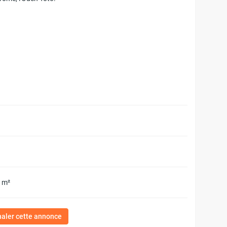
2 m²
naler cette annonce