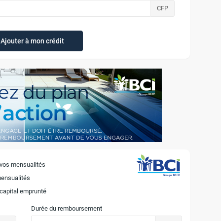
CFP
Ajouter à mon crédit
 vos mensualités
mensualités
 capital emprunté
Durée du remboursement