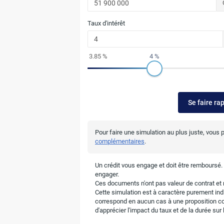
Taux d'intérêt
3.85 %
4 %
Se faire ra
Pour faire une simulation au plus juste, vous
complémentaires
.
Un crédit vous engage et doit être remboursé
engager.
Ces documents n'ont pas valeur de contrat et n
Cette simulation est à caractère purement indic
correspond en aucun cas à une proposition c
d'apprécier l'impact du taux et de la durée su