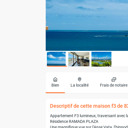
Bien
La localité
Frais de notaire
Descriptif de cette maison f3 de 
Appartement F3 lumineux, traversant avec l
Résidence RAMADA PLAZA
Une magnifique vue sur l‘Anse Vata, l‘hippod