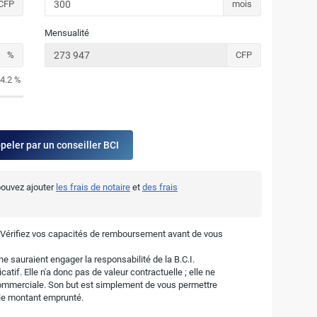
CFP
mois
Mensualité
%
CFP
4.2 %
ppeler par un conseiller BCI
 pouvez ajouter
les frais de notaire
et
des frais
. Vérifiez vos capacités de remboursement avant de vous
e sauraient engager la responsabilité de la B.C.I.
atif. Elle n'a donc pas de valeur contractuelle ; elle ne
ommerciale. Son but est simplement de vous permettre
r le montant emprunté.