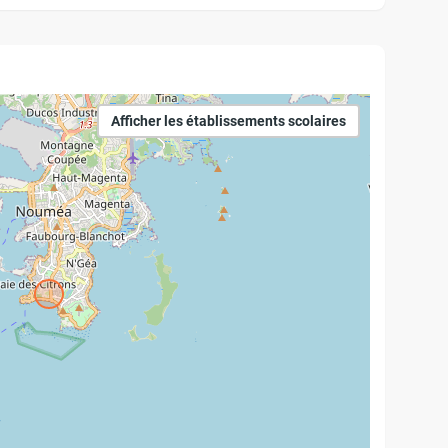
Afficher les établissements scolaires