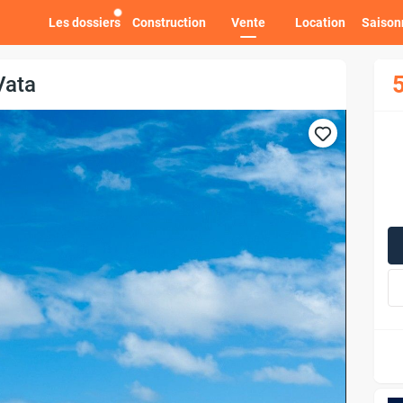
Les dossiers
Construction
Vente
Location
Saison
5
Vata