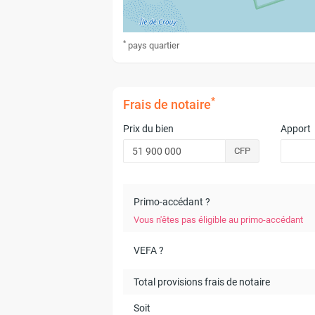
*
pays
quartier
*
Frais de notaire
Prix du bien
Apport
CFP
Primo-accédant ?
Vous n'êtes pas éligible au primo-accédant
VEFA ?
Total provisions frais de notaire
Soit