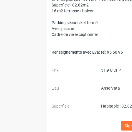
Superficiel: 82.82m2
16 m2 terrasse+ balcon
Parking sécurisé et fermé
Avec piscine
Cadre de vie exceptionnel
Renseignements avec Eva: tel: 95 50 96
Prix
51,9 U CFP
Lieu
Anse Vata
Superficie
Habitable : 82.8
Sig