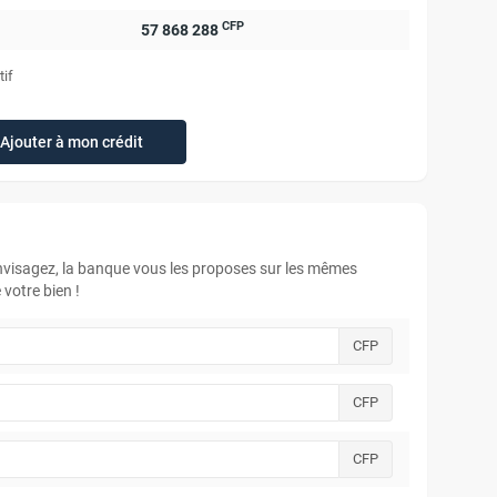
CFP
57 868 288
tif
Ajouter à mon crédit
envisagez, la banque vous les proposes sur les mêmes
votre bien !
CFP
CFP
CFP