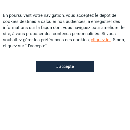
En poursuivant votre navigation, vous acceptez le dépôt de
cookies destinés à calculer nos audiences, à enregistrer des
Alliance Immo
informations sur la façon dont vous naviguez pour améliorer le
site, à vous proposer des contenus personnalisés. Si vous
souhaitez gérer les préférences des cookies,
cliquez-ici
. Sinon,
Contactez-nous
cliquez sur "J’accepte".
Appeler
J'accepte
Voir les autres annonces du vendeur