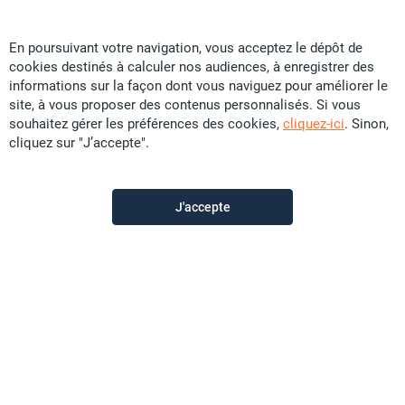
En poursuivant votre navigation, vous acceptez le dépôt de
cookies destinés à calculer nos audiences, à enregistrer des
Particular
informations sur la façon dont vous naviguez pour améliorer le
site, à vous proposer des contenus personnalisés. Si vous
souhaitez gérer les préférences des cookies,
cliquez-ici
. Sinon,
Contactez-moi
cliquez sur "J’accepte".
J'accepte
Description de l'annonce