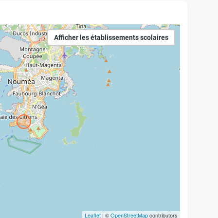
Afficher les établissements scolaires
Leaflet
| ©
OpenStreetMap
contributors