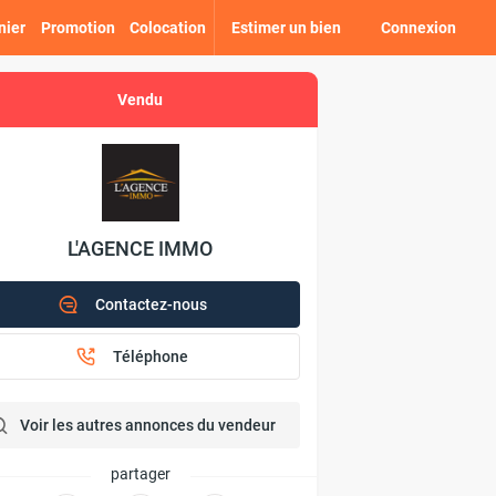
nier
Promotion
Colocation
Estimer un bien
Connexion
Vendu
L'AGENCE IMMO
Contactez-nous
Téléphone
Voir les autres annonces du vendeur
partager