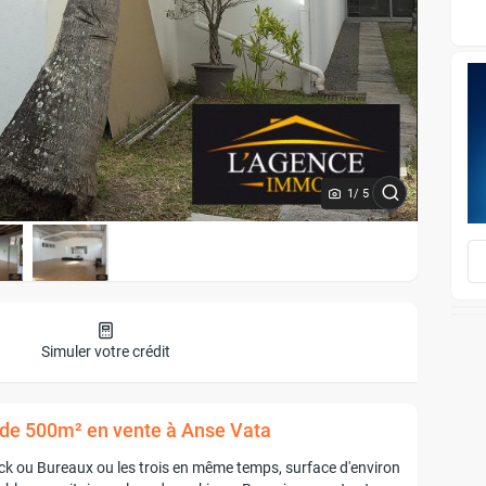
1
/ 5
Simuler votre crédit
l de 500m² en vente à Anse Vata
ock ou Bureaux ou les trois en même temps, surface d'environ