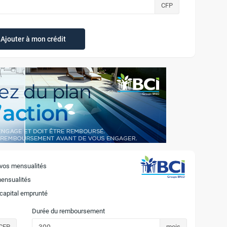
CFP
Ajouter à mon crédit
 vos mensualités
mensualités
 capital emprunté
Durée du remboursement
CFP
mois