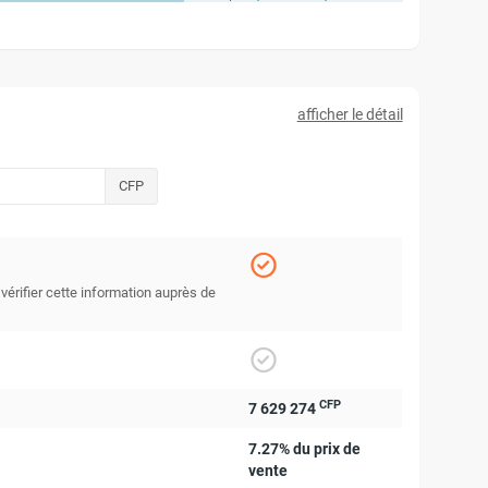
afficher le détail
CFP
 vérifier cette information auprès de
CFP
7 629 274
7.27% du prix de
vente