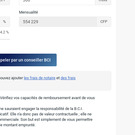
Mensualité
%
CFP
4.2 %
ppeler par un conseiller BCI
 pouvez ajouter
les frais de notaire
et
des frais
. Vérifiez vos capacités de remboursement avant de vous
e sauraient engager la responsabilité de la B.C.I.
atif. Elle n'a donc pas de valeur contractuelle ; elle ne
ommerciale. Son but est simplement de vous permettre
r le montant emprunté.