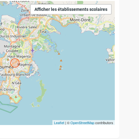
Afficher les établissements scolaires
Leaflet
| ©
OpenStreetMap
contributors