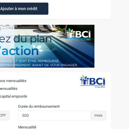
Ajouter à mon crédit
 vos mensualités
mensualités
 capital emprunté
Durée du remboursement
CFP
mois
Mensualité