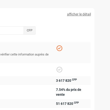
afficher le détail
CFP
 vérifier cette information auprès de
CFP
3 617 820
7.54% du prix de
vente
CFP
51 617 820