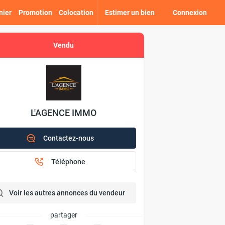
nier
Promotion
Colocation
Estimer un bien
Connexion
Vendu
L'AGENCE IMMO
Contactez-nous
Téléphone
Voir les autres annonces du vendeur
partager