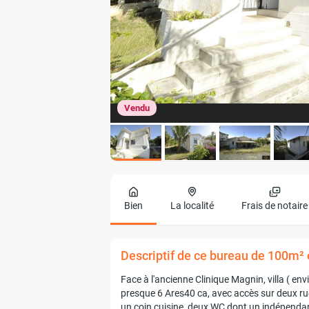
Vendu
Bien
La localité
Frais de notaire
Descriptif de ce bureau de 100m² 
Face à l'ancienne Clinique Magnin, villa ( en
presque 6 Ares40 ca, avec accès sur deux rues
un coin cuisine, deux WC dont un indépendant