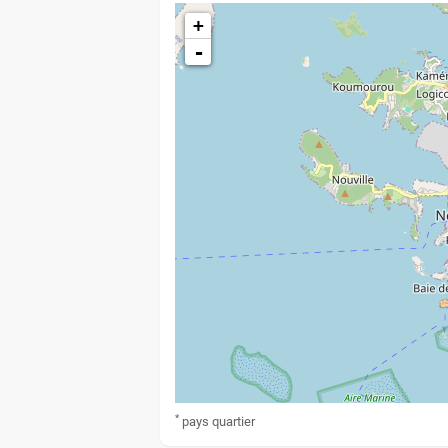
+
-
*
pays
quartier