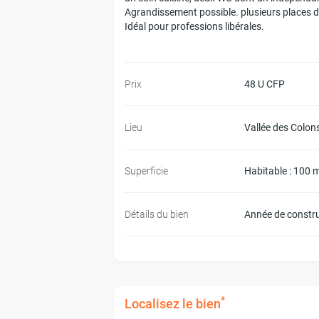
Agrandissement possible. plusieurs places 
Idéal pour professions libérales.
Prix
48 U CFP
Lieu
Vallée des Colon
Superficie
Habitable : 100 
Détails du bien
Année de constr
*
Localisez le bien