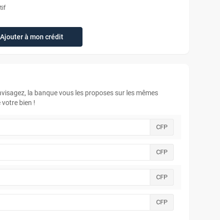
tif
Ajouter à mon crédit
envisagez, la banque vous les proposes sur les mêmes
votre bien !
CFP
CFP
CFP
CFP