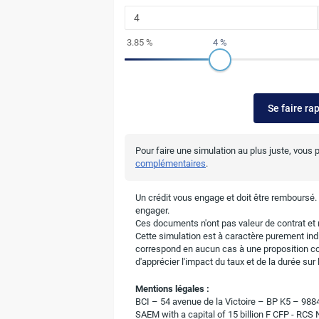
3.85 %
4 %
Se faire ra
Pour faire une simulation au plus juste, vous
complémentaires
.
Un crédit vous engage et doit être remboursé
engager.
Ces documents n'ont pas valeur de contrat et n
Cette simulation est à caractère purement indic
correspond en aucun cas à une proposition c
d'apprécier l'impact du taux et de la durée su
Mentions légales :
BCI – 54 avenue de la Victoire – BP K5 – 9
SAEM with a capital of 15 billion F CFP - RCS