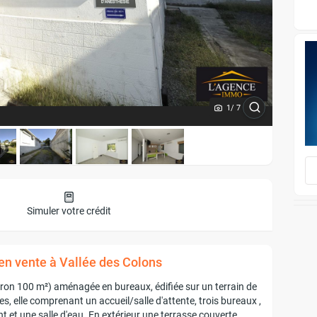
1
/ 7
Simuler votre crédit
en vente à Vallée des Colons
viron 100 m²) aménagée en bureaux, édifiée sur un terrain de
, elle comprenant un accueil/salle d'attente, trois bureaux ,
 et une salle d'eau. En extérieur une terrasse couverte.