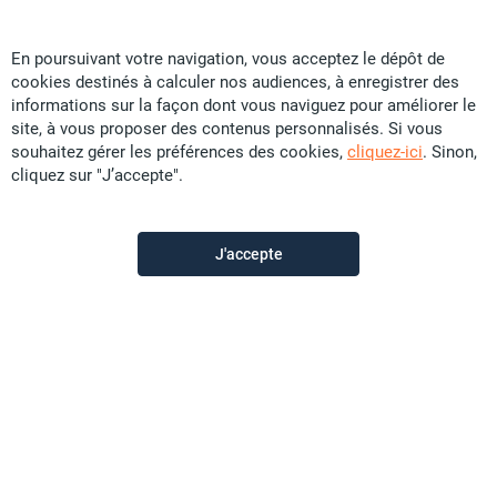
En poursuivant votre navigation, vous acceptez le dépôt de
cookies destinés à calculer nos audiences, à enregistrer des
Ellipse Immo
informations sur la façon dont vous naviguez pour améliorer le
site, à vous proposer des contenus personnalisés. Si vous
souhaitez gérer les préférences des cookies,
cliquez-ici
. Sinon,
Contactez-nous
cliquez sur "J’accepte".
Appeler
J'accepte
Voir les autres annonces du vendeur