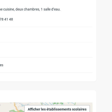
cuisine, deux chambres, 1 salle d’eau.
 78 41 48
res
Afficher les établissements scolaires