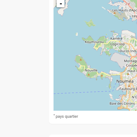
-
*
pays
quartier