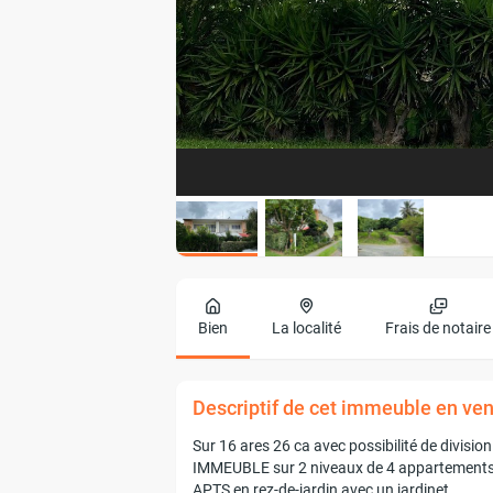
Bien
La localité
Frais de notaire
Descriptif de cet immeuble en v
Sur 16 ares 26 ca avec possibilité de division
IMMEUBLE sur 2 niveaux de 4 appartements 
APTS en rez-de-jardin avec un jardinet