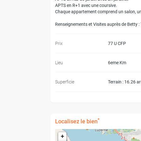
APTS en R+1 avec une coursive.
Chaque appartement comprend un salon, une 
Renseignements et Visites auprès de Betty :
Prix
77 U CFP
Lieu
6eme Km
Superficie
Terrain : 16.26 a
*
Localisez le bien
+