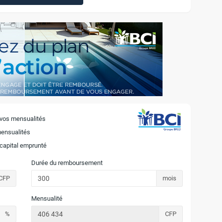
 vos mensualités
mensualités
 capital emprunté
Durée du remboursement
CFP
mois
Mensualité
%
CFP