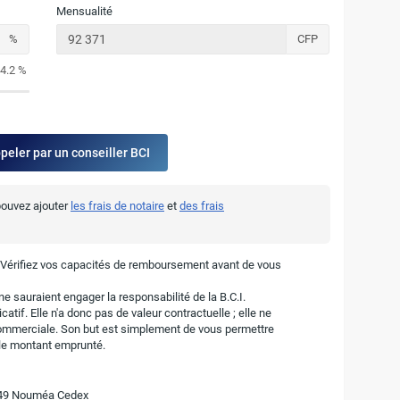
Mensualité
%
CFP
4.2 %
ppeler par un conseiller BCI
 pouvez ajouter
les frais de notaire
et
des frais
. Vérifiez vos capacités de remboursement avant de vous
e sauraient engager la responsabilité de la B.C.I.
atif. Elle n'a donc pas de valeur contractuelle ; elle ne
ommerciale. Son but est simplement de vous permettre
r le montant emprunté.
8849 Nouméa Cedex