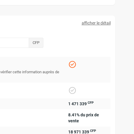
afficher le détail
CFP
 vérifier cette information auprès de
CFP
1 471 339
8.41% du prix de
vente
CFP
18 971 339