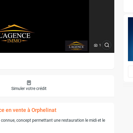
1
Simuler votre crédit
e en vente à Orphelinat
connue, concept permettant une restauration le midi et le