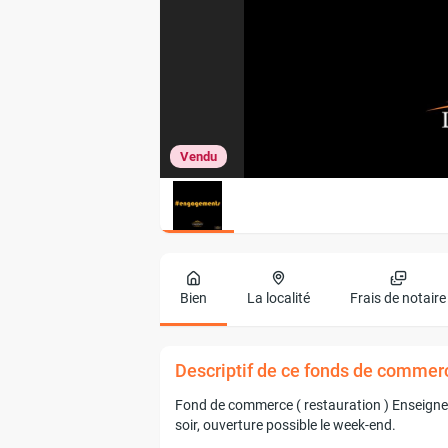
Vendu
Bien
La localité
Frais de notaire
Descriptif de ce fonds de commerc
Fond de commerce ( restauration ) Enseigne 
soir, ouverture possible le week-end.