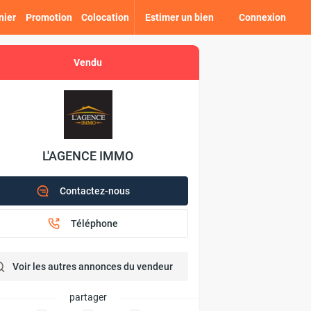
nier
Promotion
Colocation
Estimer un bien
Connexion
Vendu
L'AGENCE IMMO
Contactez-nous
Téléphone
Voir les autres annonces du vendeur
partager