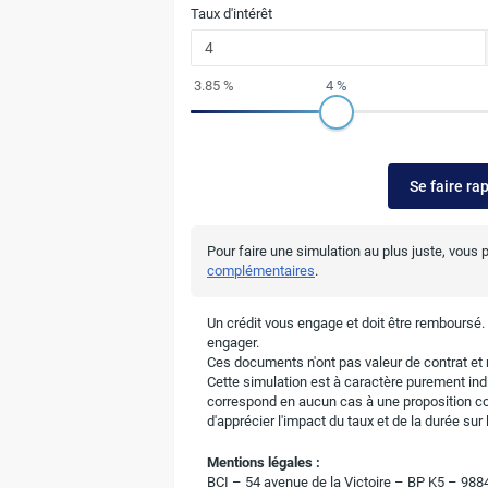
Taux d'intérêt
3.85 %
4 %
Se faire ra
Pour faire une simulation au plus juste, vous
complémentaires
.
Un crédit vous engage et doit être remboursé
engager.
Ces documents n'ont pas valeur de contrat et n
Cette simulation est à caractère purement indic
correspond en aucun cas à une proposition c
d'apprécier l'impact du taux et de la durée su
Mentions légales :
BCI – 54 avenue de la Victoire – BP K5 – 9