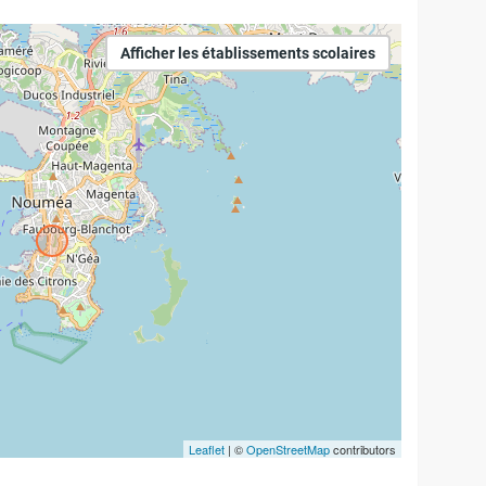
Afficher les établissements scolaires
Leaflet
| ©
OpenStreetMap
contributors