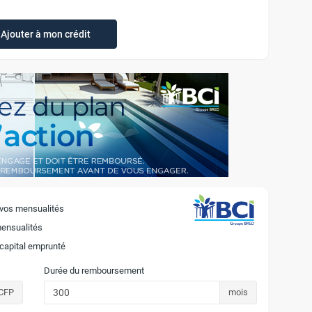
Ajouter à mon crédit
 vos mensualités
mensualités
 capital emprunté
Durée du remboursement
CFP
mois