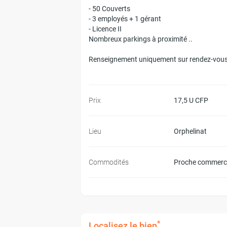
- 50 Couverts
- 3 employés + 1 gérant
- Licence II
Nombreux parkings à proximité ..
Renseignement uniquement sur rendez-vous
Prix
17,5 U CFP
Lieu
Orphelinat
Commodités
Proche commerc
*
Localisez le bien