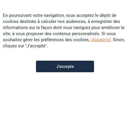
En poursuivant votre navigation, vous acceptez le dépôt de
cookies destinés à calculer nos audiences, à enregistrer des
CHATELIN IMMOBILIER
informations sur la façon dont vous naviguez pour améliorer le
site, à vous proposer des contenus personnalisés. Si vous
souhaitez gérer les préférences des cookies,
cliquez-ici
. Sinon,
Contactez-nous
cliquez sur "J’accepte".
Appeler
J'accepte
Voir les autres annonces du vendeur