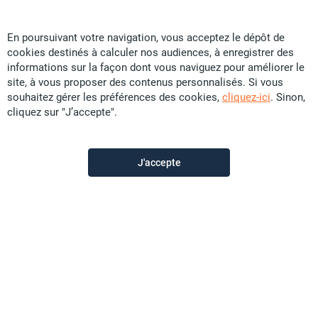
En poursuivant votre navigation, vous acceptez le dépôt de
cookies destinés à calculer nos audiences, à enregistrer des
Particular
informations sur la façon dont vous naviguez pour améliorer le
site, à vous proposer des contenus personnalisés. Si vous
souhaitez gérer les préférences des cookies,
cliquez-ici
. Sinon,
Contactez-moi
cliquez sur "J’accepte".
Appeler
J'accepte