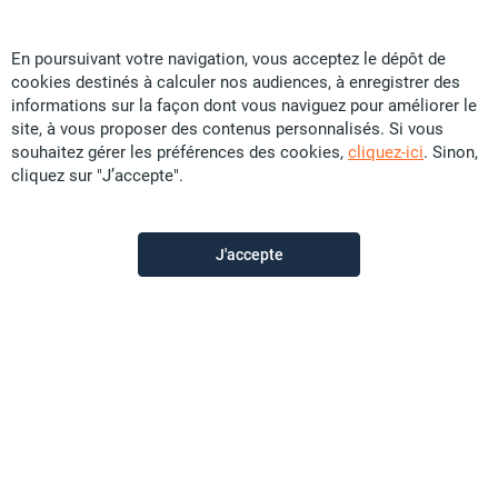
En poursuivant votre navigation, vous acceptez le dépôt de
cookies destinés à calculer nos audiences, à enregistrer des
Ellipse Immo
informations sur la façon dont vous naviguez pour améliorer le
site, à vous proposer des contenus personnalisés. Si vous
souhaitez gérer les préférences des cookies,
cliquez-ici
. Sinon,
Contactez-nous
cliquez sur "J’accepte".
Appeler
J'accepte
Voir les autres annonces du vendeur