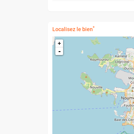
*
Localisez le bien
+
-