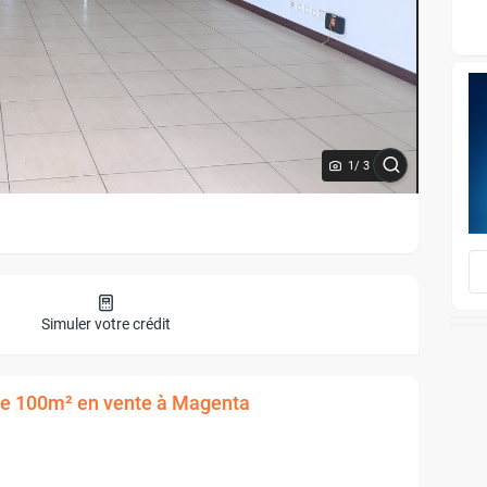
1
/ 3
Simuler votre crédit
 de 100m² en vente à Magenta