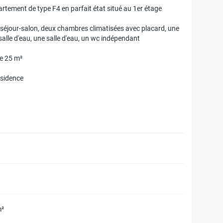
rtement de type F4 en parfait état situé au 1er étage
n séjour-salon, deux chambres climatisées avec placard, une
alle d'eau, une salle d'eau, un wc indépendant
de 25 m²
ésidence
m²