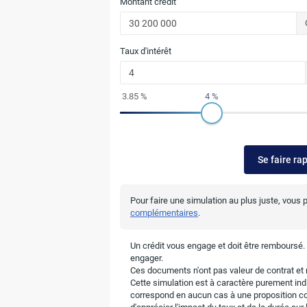
Montant crédit
Taux d'intérêt
3.85 %
4 %
Se faire ra
Pour faire une simulation au plus juste, vous
complémentaires
.
Un crédit vous engage et doit être remboursé
engager.
Ces documents n'ont pas valeur de contrat et n
Cette simulation est à caractère purement indic
correspond en aucun cas à une proposition c