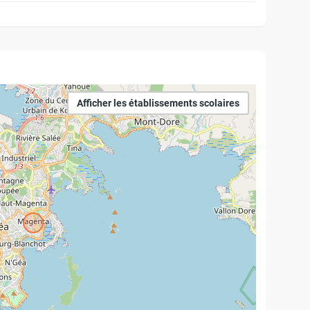
Afficher les établissements scolaires