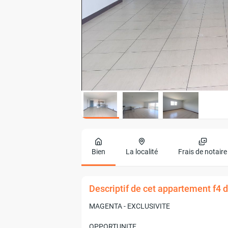
Bien
La localité
Frais de notaire
Descriptif de cet appartement f4
MAGENTA - EXCLUSIVITE
OPPORTUNITE