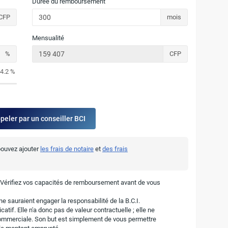
Durée du remboursement
CFP
mois
Mensualité
%
CFP
4.2 %
ppeler par un conseiller BCI
 pouvez ajouter
les frais de notaire
et
des frais
. Vérifiez vos capacités de remboursement avant de vous
e sauraient engager la responsabilité de la B.C.I.
atif. Elle n'a donc pas de valeur contractuelle ; elle ne
ommerciale. Son but est simplement de vous permettre