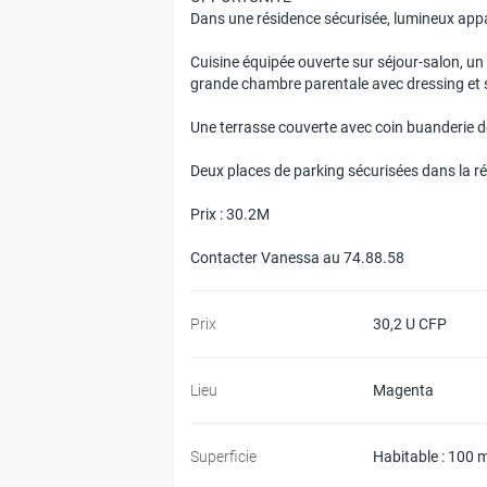
Dans une résidence sécurisée, lumineux appa
Cuisine équipée ouverte sur séjour-salon, u
grande chambre parentale avec dressing et s
Une terrasse couverte avec coin buanderie 
Deux places de parking sécurisées dans la r
Prix : 30.2M
Contacter Vanessa au 74.88.58
Prix
30,2 U CFP
Lieu
Magenta
Superficie
Habitable : 100 