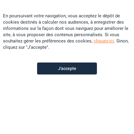
En poursuivant votre navigation, vous acceptez le dépôt de
cookies destinés à calculer nos audiences, à enregistrer des
L'Agence Immo
informations sur la façon dont vous naviguez pour améliorer le
site, à vous proposer des contenus personnalisés. Si vous
souhaitez gérer les préférences des cookies,
cliquez-ici
. Sinon,
Contactez-nous
cliquez sur "J’accepte".
Appeler
J'accepte
Voir les autres annonces du vendeur