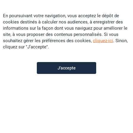
En poursuivant votre navigation, vous acceptez le dépôt de
cookies destinés à calculer nos audiences, à enregistrer des
Nouméa Immobilier
informations sur la façon dont vous naviguez pour améliorer le
site, à vous proposer des contenus personnalisés. Si vous
souhaitez gérer les préférences des cookies,
cliquez-ici
. Sinon,
Contactez-nous
cliquez sur "J’accepte".
Appeler
J'accepte
Voir les autres annonces du vendeur