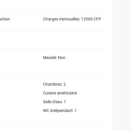
²
uction
Charges mensuelles
: 13500 CFP
Meublé
: Non
Chambres
: 2
Cuisine américaine
Salle d'eau
: 1
WC indépendant
: 1