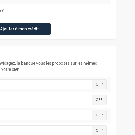
tif
Ajouter à mon crédit
envisagez, la banque vous les proposes sur les mêmes
votre bien !
CFP
CFP
CFP
CFP