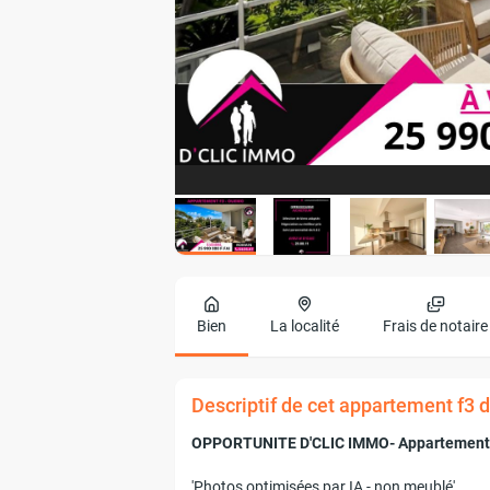
Bien
La localité
Frais de notaire
Descriptif de cet appartement f3
OPPORTUNITE D'CLIC IMMO- Appartement F
'Photos optimisées par IA - non meublé'