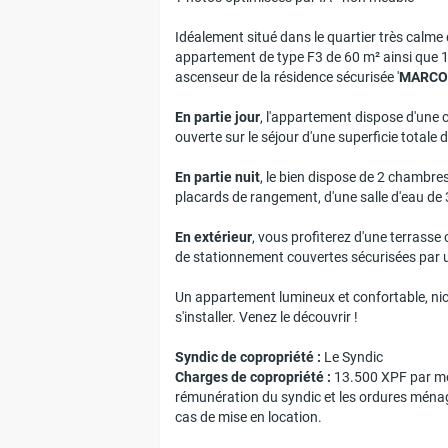
Idéalement situé dans le quartier très calme
appartement de type F3 de 60 m² ainsi que 1
ascenseur de la résidence sécurisée '
MARCO
En partie jour
, l'appartement dispose d'une c
ouverte sur le séjour d'une superficie totale 
En partie nuit
, le bien dispose de 2 chambre
placards de rangement, d'une salle d'eau de 
En extérieur
, vous profiterez d'une terrasse
de stationnement couvertes sécurisées par un 
Un appartement lumineux et confortable, nic
s'installer. Venez le découvrir !
Syndic de copropriété :
Charges de copropriété :
13.500 XPF par moi
rémunération du syndic et les ordures ménag
cas de mise en location.