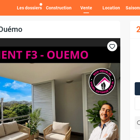
Les dossiers
Construction
Vente
Location
Saison
 Ouémo