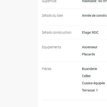
Superficie
Habitable : 60 m
Détails du bien
Année de constr
Détails construction
Etage
: RDC
Equipements
Ascenseur
Placards
Pièces
Buanderie
Cellier
Cuisine équipée
Terrasse
: 1