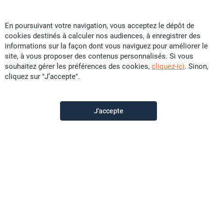
En poursuivant votre navigation, vous acceptez le dépôt de
cookies destinés à calculer nos audiences, à enregistrer des
Particular
informations sur la façon dont vous naviguez pour améliorer le
site, à vous proposer des contenus personnalisés. Si vous
souhaitez gérer les préférences des cookies,
cliquez-ici
. Sinon,
Contactez-moi
cliquez sur "J’accepte".
Appeler
J'accepte