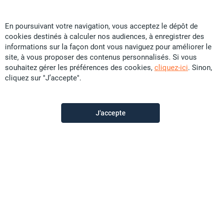
En poursuivant votre navigation, vous acceptez le dépôt de
cookies destinés à calculer nos audiences, à enregistrer des
Particular
informations sur la façon dont vous naviguez pour améliorer le
site, à vous proposer des contenus personnalisés. Si vous
souhaitez gérer les préférences des cookies,
cliquez-ici
. Sinon,
Contactez-moi
cliquez sur "J’accepte".
Appeler
J'accepte