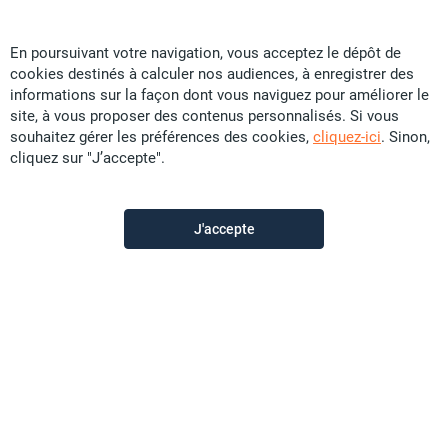
En poursuivant votre navigation, vous acceptez le dépôt de
cookies destinés à calculer nos audiences, à enregistrer des
Tropic Immobilier
informations sur la façon dont vous naviguez pour améliorer le
site, à vous proposer des contenus personnalisés. Si vous
souhaitez gérer les préférences des cookies,
cliquez-ici
. Sinon,
Contactez-nous
cliquez sur "J’accepte".
Appeler
J'accepte
Voir les autres annonces du vendeur