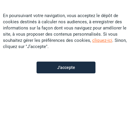
En poursuivant votre navigation, vous acceptez le dépôt de
cookies destinés à calculer nos audiences, à enregistrer des
Immo Plus
informations sur la façon dont vous naviguez pour améliorer le
site, à vous proposer des contenus personnalisés. Si vous
souhaitez gérer les préférences des cookies,
cliquez-ici
. Sinon,
Contactez-nous
cliquez sur "J’accepte".
Appeler
J'accepte
Voir les autres annonces du vendeur