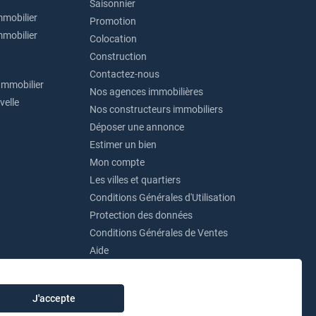
Saisonnier
mmobilier
Promotion
mmobilier
Colocation
Construction
Contactez-nous
Immobilier
Nos agences immobilières
velle
Nos constructeurs immobiliers
Déposer une annonce
Estimer un bien
Mon compte
Les villes et quartiers
Conditions Générales d'Utilisation
Protection des données
Conditions Générales de Ventes
Aide
J'accepte