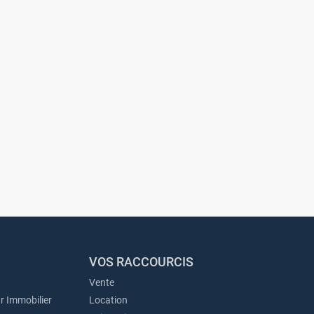
VOS RACCOURCIS
Vente
r Immobilier
Location