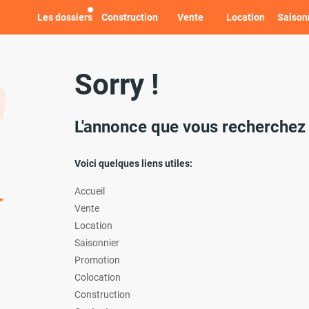
Les dossiers
Construction
Vente
Location
Saison
Sorry !
L'annonce que vous recherchez n
Voici quelques liens utiles:
Accueil
Vente
Location
Saisonnier
Promotion
Colocation
Construction