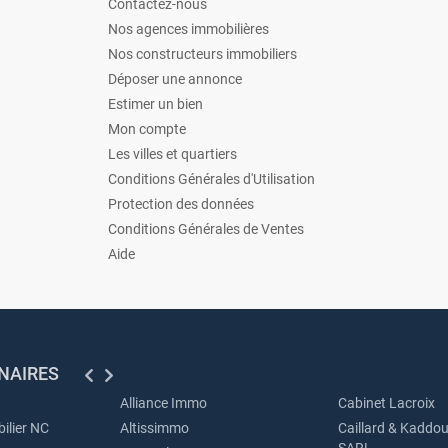
Contactez-nous
Nos agences immobilières
Nos constructeurs immobiliers
Déposer une annonce
Estimer un bien
Mon compte
Les villes et quartiers
Conditions Générales d'Utilisation
Protection des données
Conditions Générales de Ventes
Aide
NAIRES
Alliance Immo
Cabinet Lacroix
ilier NC
Altissimmo
Caillard & Kaddou