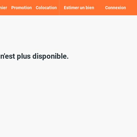
nier
Promotion
Colocation
Estimer un bien
Connexion
'est plus disponible.