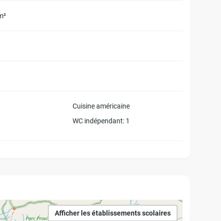
m²
Cuisine américaine
WC indépendant
: 1
Afficher les établissements scolaires