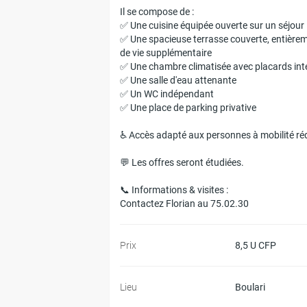
Il se compose de :
✅ Une cuisine équipée ouverte sur un séjour
✅ Une spacieuse terrasse couverte, entièreme
de vie supplémentaire
✅ Une chambre climatisée avec placards int
✅ Une salle d'eau attenante
✅ Un WC indépendant
✅ Une place de parking privative
♿ Accès adapté aux personnes à mobilité ré
💬 Les offres seront étudiées.
📞 Informations & visites :
Contactez Florian au 75.02.30
Prix
8,5 U CFP
Lieu
Boulari