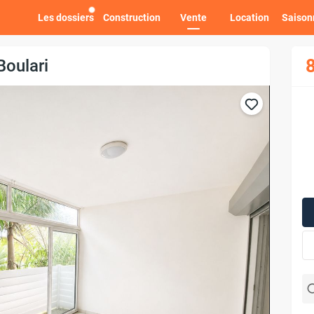
Les dossiers
Construction
Vente
Location
Saison
8
Boulari