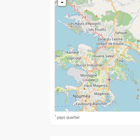
-
*
pays
quartier