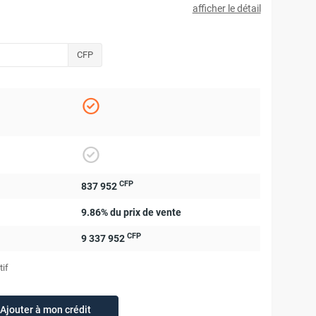
afficher le détail
CFP
CFP
837 952
9.86% du prix de vente
CFP
9 337 952
tif
Ajouter à mon crédit