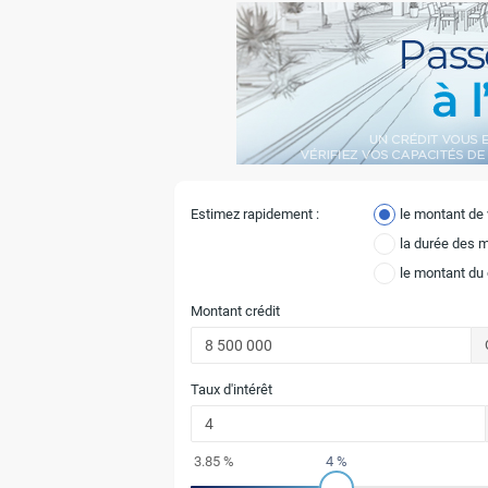
Estimez rapidement :
le montant de
la durée des 
le montant du
Montant crédit
Taux d'intérêt
3.85 %
4 %