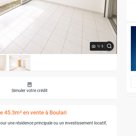
1
/ 5
Simuler votre crédit
de 45.3m² en vente à Boulari
ur une résidence principale ou un investissement locatif,