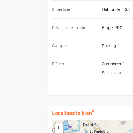
Superficie
Habitable : 45.3 
Détails construction
Etage
: RDC
Garages
Parking
: 1
Pièces
Chambres
: 1
Salle d'eau
: 1
*
Localisez le bien
+