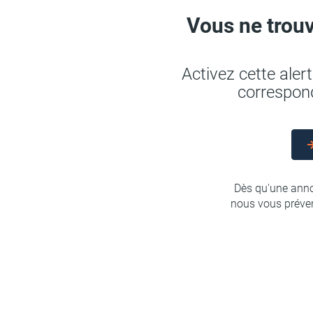
Vous ne trouv
Activez cette ale
correspond
Dès qu'une anno
nous vous préven