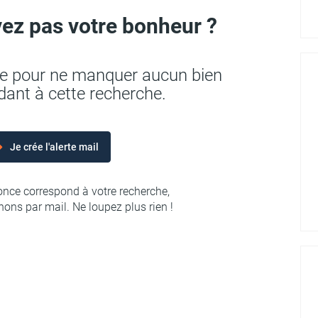
ez pas votre bonheur ?
rte pour ne manquer aucun bien
ant à cette recherche.
Je crée l'alerte mail
nce correspond à votre recherche,
ons par mail. Ne loupez plus rien !