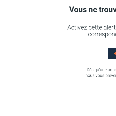
Vous ne trouv
Activez cette ale
correspond
Dès qu'une anno
nous vous préven