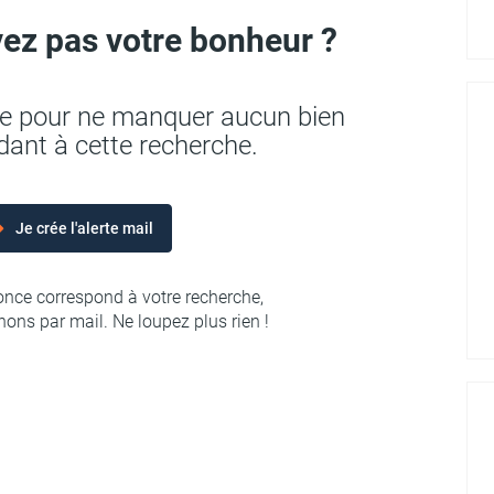
ez pas votre bonheur ?
rte pour ne manquer aucun bien
ant à cette recherche.
Je crée l'alerte mail
nce correspond à votre recherche,
ons par mail. Ne loupez plus rien !