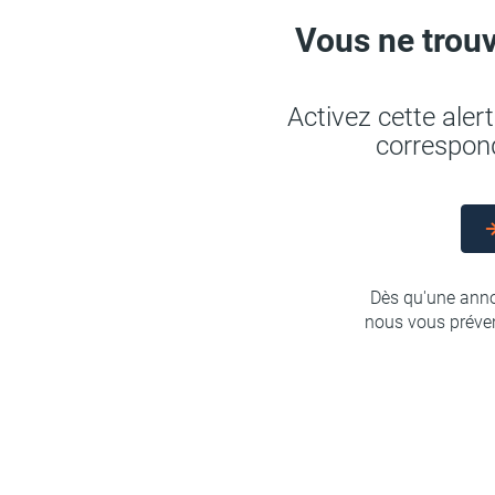
Vous ne trouv
Activez cette ale
correspond
Dès qu'une anno
nous vous préven