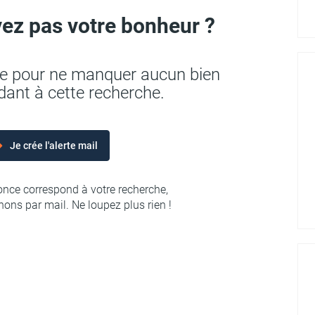
ez pas votre bonheur ?
rte pour ne manquer aucun bien
ant à cette recherche.
Je crée l'alerte mail
nce correspond à votre recherche,
ons par mail. Ne loupez plus rien !