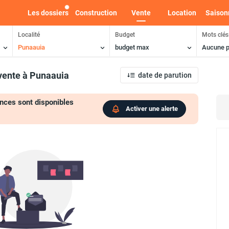
Les dossiers
Construction
Vente
Location
Saison
Localité
Budget
Mots clés
Punaauia
budget max
Aucune p
vente
à Punaauia
date de parution
nces sont disponibles
Activer une alerte