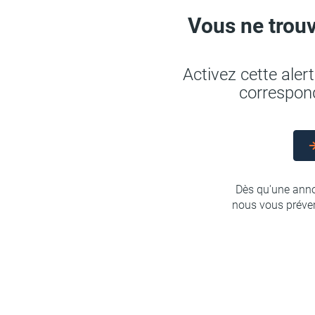
Vous ne trouv
Activez cette ale
correspond
Dès qu'une anno
nous vous préven