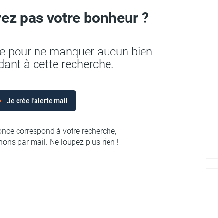
ez pas votre bonheur ?
rte pour ne manquer aucun bien
ant à cette recherche.
Je crée l'alerte mail
nce correspond à votre recherche,
ons par mail. Ne loupez plus rien !