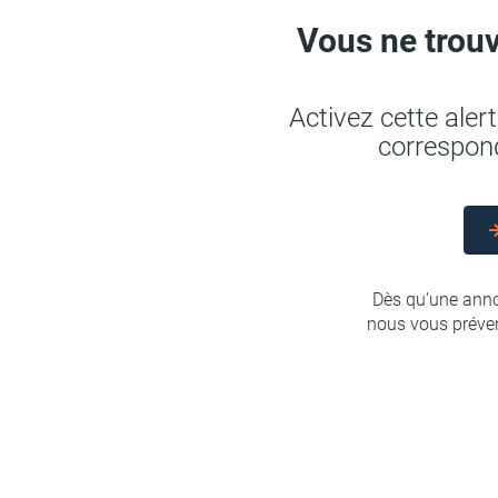
Vous ne trouv
Activez cette ale
correspond
Dès qu'une anno
nous vous préven