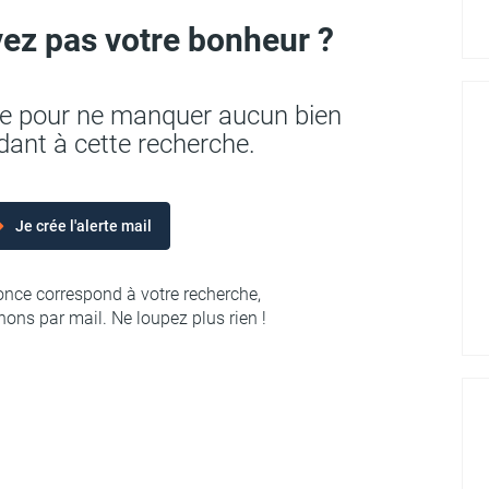
ez pas votre bonheur ?
rte pour ne manquer aucun bien
ant à cette recherche.
Je crée l'alerte mail
nce correspond à votre recherche,
ons par mail. Ne loupez plus rien !