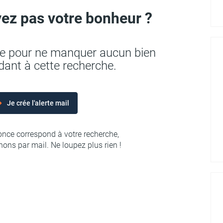
ez pas votre bonheur ?
rte pour ne manquer aucun bien
ant à cette recherche.
Je crée l'alerte mail
nce correspond à votre recherche,
ons par mail. Ne loupez plus rien !