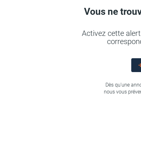
Vous ne trouv
Activez cette ale
correspond
Dès qu'une anno
nous vous préven