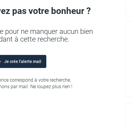
ez pas votre bonheur ?
rte pour ne manquer aucun bien
ant à cette recherche.
Je crée l'alerte mail
nce correspond à votre recherche,
ons par mail. Ne loupez plus rien !