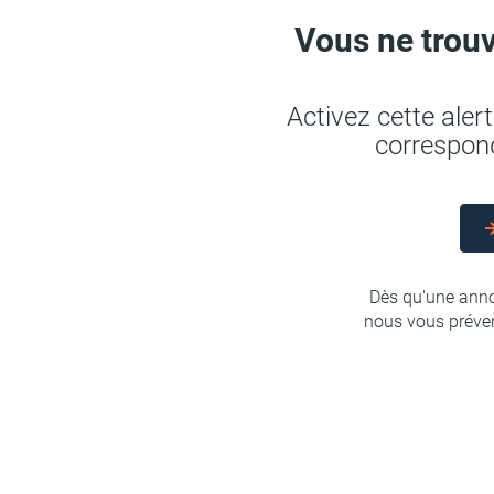
Vous ne trouv
Activez cette ale
correspond
Dès qu'une anno
nous vous préven