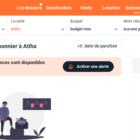
Les dossiers
Construction
Vente
Location
Saison
Localité
Budget
Mots clés
Atiha
budget max
Aucune p
sonnier
à Atiha
date de parution
nces sont disponibles
Activer une alerte