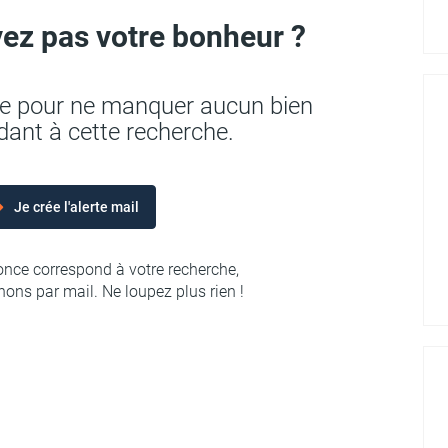
ez pas votre bonheur ?
rte pour ne manquer aucun bien
ant à cette recherche.
Je crée l'alerte mail
nce correspond à votre recherche,
ons par mail. Ne loupez plus rien !