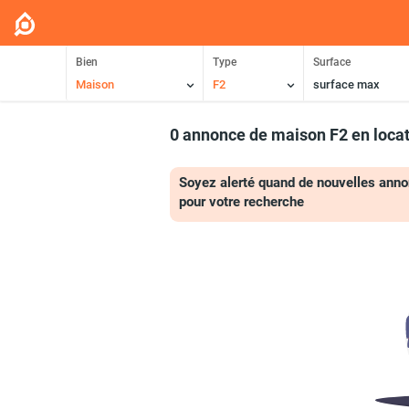
Bien
Type
Surface
Maison
F2
surface max
0 annonce de maison F2 en loca
Soyez alerté quand de nouvelles anno
pour votre recherche