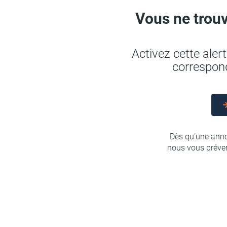
Vous ne trouv
Activez cette ale
correspond
Dès qu'une anno
nous vous préven