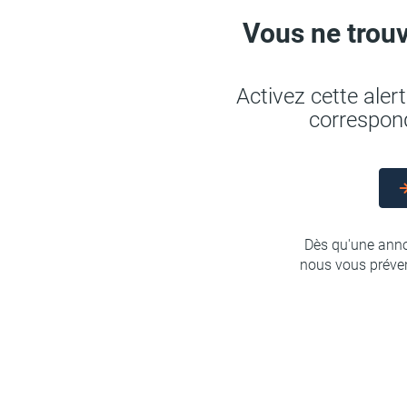
Vous ne trouv
Activez cette ale
correspond
Dès qu'une anno
nous vous préven