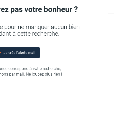
ez pas votre bonheur ?
rte pour ne manquer aucun bien
ant à cette recherche.
Je crée l'alerte mail
nce correspond à votre recherche,
ons par mail. Ne loupez plus rien !