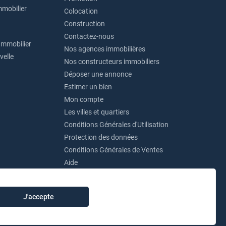
mmobilier
Colocation
Construction
Contactez-nous
Immobilier
Nos agences immobilières
velle
Nos constructeurs immobiliers
Déposer une annonce
Estimer un bien
Mon compte
Les villes et quartiers
Conditions Générales d'Utilisation
Protection des données
Conditions Générales de Ventes
Aide
J'accepte
ocations Immobilières.