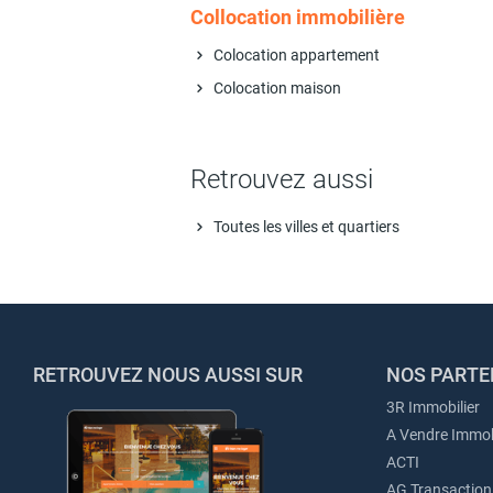
Collocation immobilière
Colocation appartement
Colocation maison
Retrouvez aussi
Toutes les villes et quartiers
RETROUVEZ NOUS AUSSI SUR
NOS PARTE
3R Immobilier
A Vendre Immob
ACTI
AG Transaction