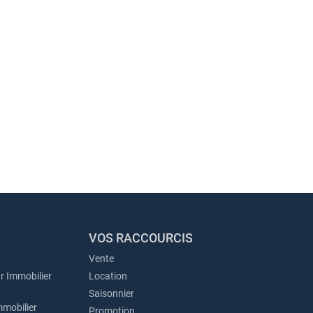
VOS RACCOURCIS
Vente
r Immobilier
Location
Saisonnier
mmobilier
Promotion