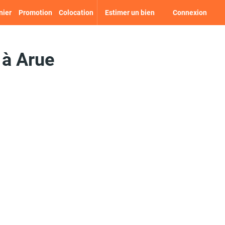
nier
Promotion
Colocation
Estimer un bien
Connexion
 à Arue