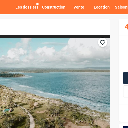
Les dossiers
Construction
Vente
Location
Saison
4