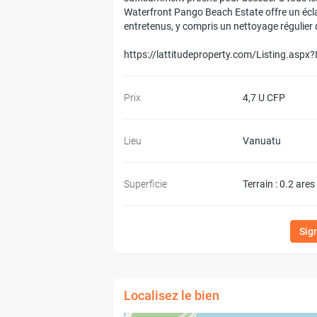
Waterfront Pango Beach Estate offre un éclai
entretenus, y compris un nettoyage régulier
https://lattitudeproperty.com/Listing.as
Prix
4,7 U CFP
Lieu
Vanuatu
Superficie
Terrain : 0.2 ares
Sig
Localisez le bien