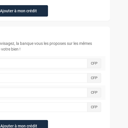
Ajouter à mon crédit
envisagez, la banque vous les proposes sur les mêmes
votre bien !
CFP
CFP
CFP
CFP
Ajouter à mon crédit