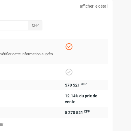
afficher le détail
CFP
 vérifier cette information auprès
CFP
570 521
12.14% du prix de
vente
CFP
5 270 521
tif