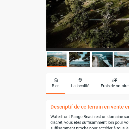
Bien
La localité
Frais de notaire
Descriptif de ce terrain en vente 
Waterfront Pango Beach est un domaine sanc
discret, vous êtes suffisamment loin pour v
suffisamment proche pour accéder à tous les