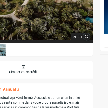
1
/ 4
Simuler votre crédit
en Vanuatu
tuaire privé et fermé. Accessible par un chemin privé
ous sentir comme dans votre propre paradis isolé, mais
 services et commodités de la vie moderne à Port Vila.