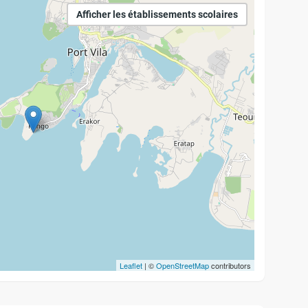
Afficher les établissements scolaires
Leaflet
| ©
OpenStreetMap
contributors