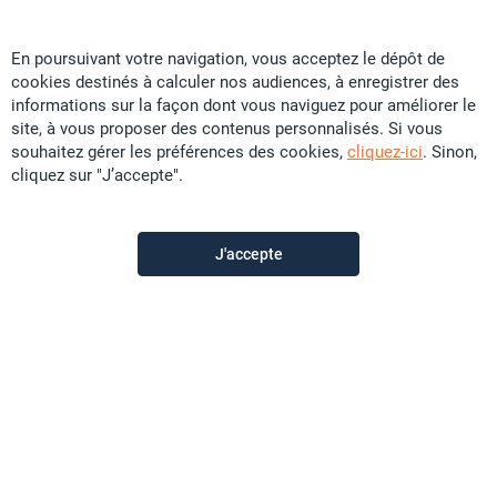
En poursuivant votre navigation, vous acceptez le dépôt de
cookies destinés à calculer nos audiences, à enregistrer des
Manea Immo
informations sur la façon dont vous naviguez pour améliorer le
site, à vous proposer des contenus personnalisés. Si vous
souhaitez gérer les préférences des cookies,
cliquez-ici
. Sinon,
Contactez-nous
cliquez sur "J’accepte".
Appeler
J'accepte
Voir les autres annonces du vendeur