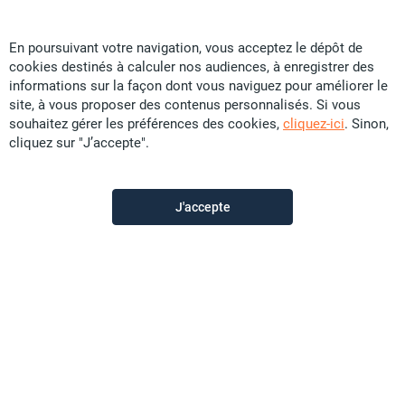
En poursuivant votre navigation, vous acceptez le dépôt de
cookies destinés à calculer nos audiences, à enregistrer des
Manea Immo
informations sur la façon dont vous naviguez pour améliorer le
site, à vous proposer des contenus personnalisés. Si vous
souhaitez gérer les préférences des cookies,
cliquez-ici
. Sinon,
Contactez-nous
cliquez sur "J’accepte".
Appeler
J'accepte
Voir les autres annonces du vendeur