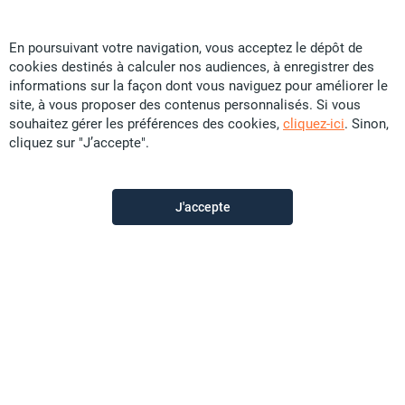
En poursuivant votre navigation, vous acceptez le dépôt de
cookies destinés à calculer nos audiences, à enregistrer des
Particular
informations sur la façon dont vous naviguez pour améliorer le
site, à vous proposer des contenus personnalisés. Si vous
souhaitez gérer les préférences des cookies,
cliquez-ici
. Sinon,
Contactez-moi
cliquez sur "J’accepte".
J'accepte
Description de l'annonce