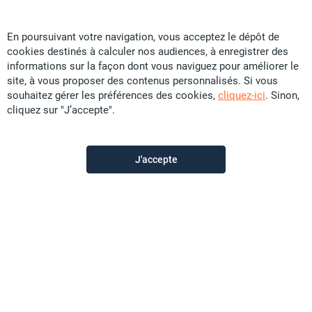
En poursuivant votre navigation, vous acceptez le dépôt de
cookies destinés à calculer nos audiences, à enregistrer des
NC Immobilier
informations sur la façon dont vous naviguez pour améliorer le
site, à vous proposer des contenus personnalisés. Si vous
souhaitez gérer les préférences des cookies,
cliquez-ici
. Sinon,
Contactez-nous
cliquez sur "J’accepte".
Appeler
J'accepte
Voir les autres annonces du vendeur