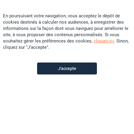
En poursuivant votre navigation, vous acceptez le dépôt de
cookies destinés à calculer nos audiences, à enregistrer des
Particular
informations sur la façon dont vous naviguez pour améliorer le
site, à vous proposer des contenus personnalisés. Si vous
souhaitez gérer les préférences des cookies,
cliquez-ici
. Sinon,
Contactez-moi
cliquez sur "J’accepte".
Appeler
J'accepte