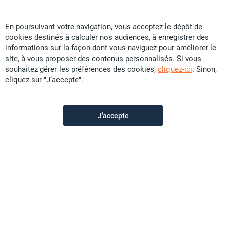
En poursuivant votre navigation, vous acceptez le dépôt de
cookies destinés à calculer nos audiences, à enregistrer des
Ellipse Immo
informations sur la façon dont vous naviguez pour améliorer le
site, à vous proposer des contenus personnalisés. Si vous
souhaitez gérer les préférences des cookies,
cliquez-ici
. Sinon,
Contactez-nous
cliquez sur "J’accepte".
Appeler
J'accepte
Voir les autres annonces du vendeur