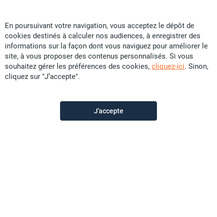
En poursuivant votre navigation, vous acceptez le dépôt de
cookies destinés à calculer nos audiences, à enregistrer des
YC Immobilier
informations sur la façon dont vous naviguez pour améliorer le
site, à vous proposer des contenus personnalisés. Si vous
souhaitez gérer les préférences des cookies,
cliquez-ici
. Sinon,
Contactez-nous
cliquez sur "J’accepte".
Appeler
J'accepte
Voir les autres annonces du vendeur