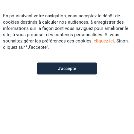
En poursuivant votre navigation, vous acceptez le dépôt de
cookies destinés à calculer nos audiences, à enregistrer des
TopImmo
informations sur la façon dont vous naviguez pour améliorer le
site, à vous proposer des contenus personnalisés. Si vous
souhaitez gérer les préférences des cookies,
cliquez-ici
. Sinon,
Contactez-nous
cliquez sur "J’accepte".
Appeler
J'accepte
Voir les autres annonces du vendeur