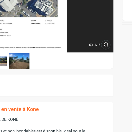
1
/ 5
² en vente à Kone
E DE KONÉ
es et non inondables est disponible, idéal pour la