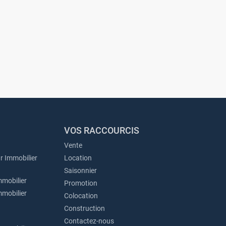
VOS RACCOURCIS
Vente
r Immobilier
Location
Saisonnier
mmobilier
Promotion
mmobilier
Colocation
Construction
Contactez-nous