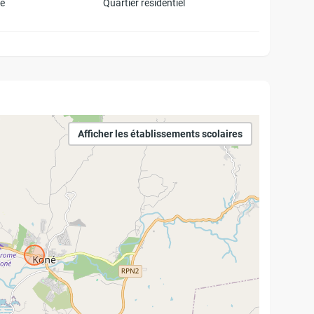
le
Quartier résidentiel
Afficher les établissements scolaires