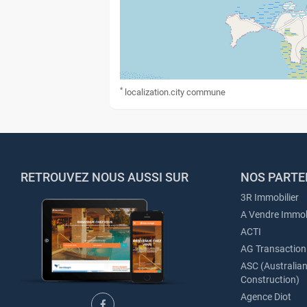
*
localization.city
commune
RETROUVEZ NOUS AUSSI SUR
NOS PARTE
3R Immobilier
A Vendre Immob
ACTI
AG Transaction
ASC (Australian 
Construction)
Agence Diot