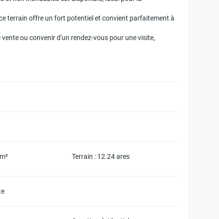
ce terrain offre un fort potentiel et convient parfaitement à
e vente ou convenir d'un rendez-vous pour une visite,
 m²
Terrain : 12.24 ares
te