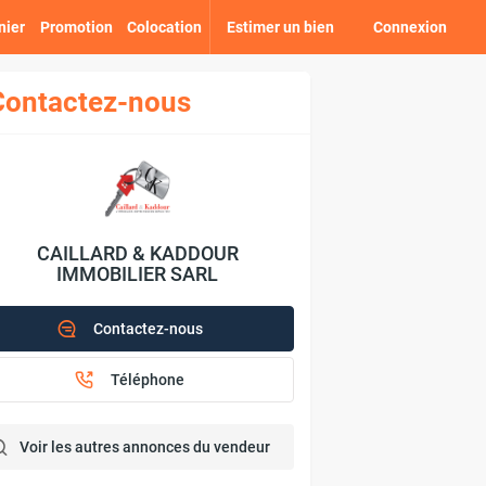
nier
Promotion
Colocation
Estimer un bien
Connexion
Contactez-nous
CAILLARD & KADDOUR
IMMOBILIER SARL
Contactez-nous
Téléphone
Voir les autres annonces du vendeur