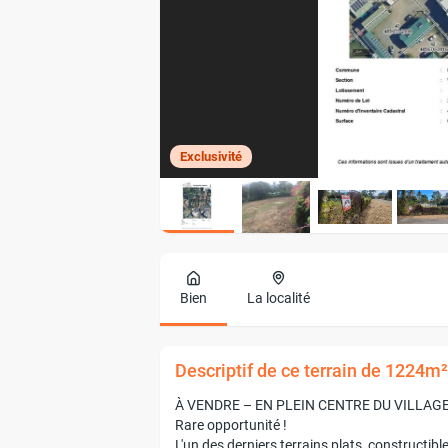
Exclusivité
Bien
La localité
Descriptif de ce terrain de 1224m
À VENDRE – EN PLEIN CENTRE DU VILLAG
Rare opportunité !
L'un des derniers terrains plats, constructibl