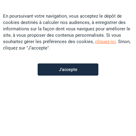
En poursuivant votre navigation, vous acceptez le dépôt de
cookies destinés à calculer nos audiences, à enregistrer des
Ellipse Immo
informations sur la façon dont vous naviguez pour améliorer le
site, à vous proposer des contenus personnalisés. Si vous
souhaitez gérer les préférences des cookies,
cliquez-ici
. Sinon,
Contactez-nous
cliquez sur "J’accepte".
Appeler
J'accepte
Voir les autres annonces du vendeur