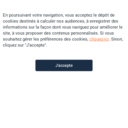
En poursuivant votre navigation, vous acceptez le dépôt de
cookies destinés à calculer nos audiences, à enregistrer des
TopImmo
informations sur la façon dont vous naviguez pour améliorer le
site, à vous proposer des contenus personnalisés. Si vous
souhaitez gérer les préférences des cookies,
cliquez-ici
. Sinon,
Contactez-nous
cliquez sur "J’accepte".
Appeler
J'accepte
Voir les autres annonces du vendeur