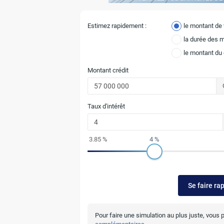
Estimez rapidement :
le montant de
la durée des 
le montant du
Montant crédit
Taux d'intérêt
3.85 %
4 %
Se faire ra
Pour faire une simulation au plus juste, vous