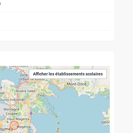
s
Afficher les établissements scolaires