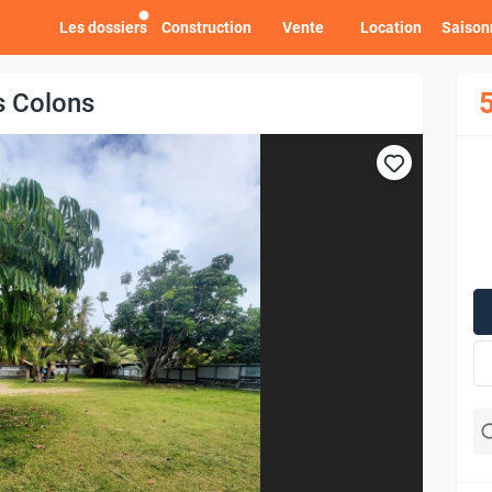
Les dossiers
Construction
Vente
Location
Saison
s Colons