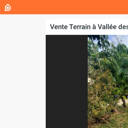
Vente Terrain à Vallée de