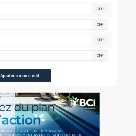
CFP
CFP
CFP
CFP
Ajouter à mon crédit