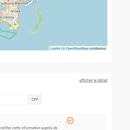
Leaflet
| ©
OpenStreetMap
contributors
afficher le détail
CFP
 vérifier cette information auprès de