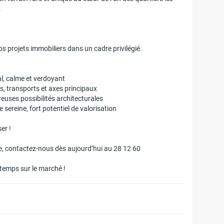
.
s projets immobiliers dans un cadre privilégié.
al, calme et verdoyant
, transports et axes principaux
breuses possibilités architecturales
e sereine, fort potentiel de valorisation
er !
te, contactez-nous dès aujourd’hui au 28 12 60
gtemps sur le marché !