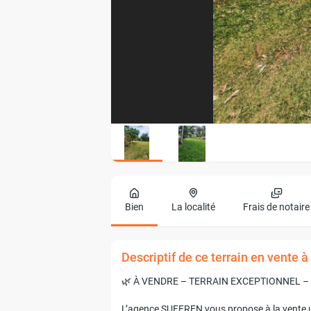
Bien
La localité
Frais de notaire
Descriptif de ce terrain en vente 
🌿 À VENDRE – TERRAIN EXCEPTIONNEL –
L’agence SUFFREN vous propose à la vente un 