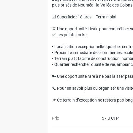
plus prisés de Nouméa : la Vallée des Colons
📐 Superficie : 18 ares – Terrain plat
💡 Une opportunité idéale pour concrétiser vo
✅ Les points forts :
• Localisation exceptionnelle : quartier centr
• Proximité immédiate des commerces, écoles
• Terrain plat : facilité de construction, nom
• Quartier recherché : qualité de vie, ambianc
🔑 Une opportunité rare à ne pas laisser pass
📞 Pour en savoir plus ou organiser une visi
📌 Ce terrain d’exception ne restera pas lon
Prix
57 U CFP